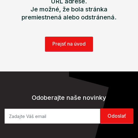
URL adrese.
Je možné, že bola stránka
premiestnená alebo odstránená.
Prejsť na úvod
Odoberajte naše novinky