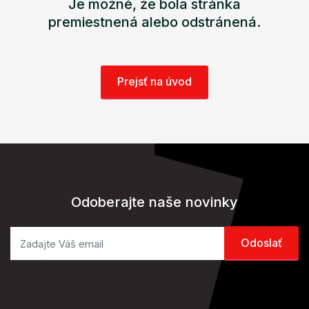
Je možné, že bola stránka
premiestnená alebo odstránená.
Prejsť na úvod
Odoberajte naše novinky