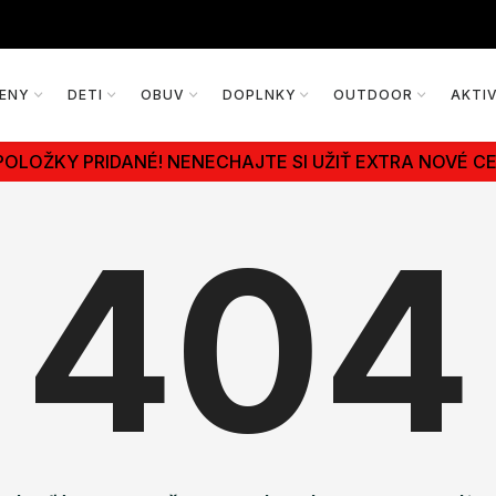
ENY
DETI
OBUV
DOPLNKY
OUTDOOR
AKTI
POLOŽKY PRIDANÉ! NENECHAJTE SI UŽIŤ EXTRA NOVÉ CE
404