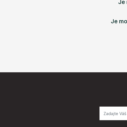
Je 
Je mo