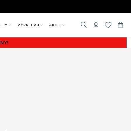
VITY
VÝPREDAJ
AKCIE
NY!